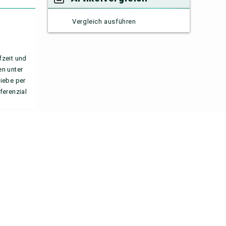
Vergleich ausführen
fzeit und
en unter
iebe per
ferenzial