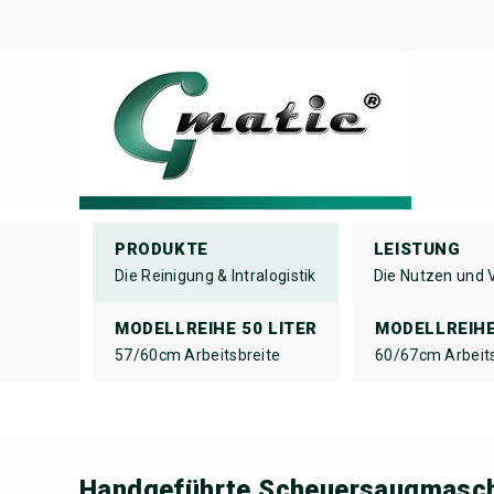
PRODUKTE
LEISTUNG
Die Reinigung & Intralogistik
Die Nutzen und V
MODELLREIHE 50 LITER
MODELLREIHE
57/60cm Arbeitsbreite
60/67cm Arbeits
Handgeführte Scheuersaugmasc