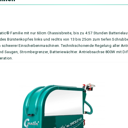
c® Familie mit nur 60cm Chassisbreite, bis zu 4:57 Stunden Batterielau
 des Bürstenkopfes links und rechts von 13 bis 25cm zum tiefen Schrubb
 schwerer Einscheibenmaschinen. Technikschonende Regelung aller Antr
nd Saugen, Strombegrenzer, Batteriewächter. Antriebsachse 800W mit Dif
ration.