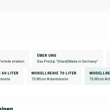
ÜBER UNS
orteile erleben
Das Prinzip "(Hand)Made in Germany"
 60 LITER
MODELLREIHE 70 LITER
MODELLREI
breite
73/85cm Arbeitsbreite
73/85cm Arb
hinen