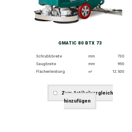
GMATIC 80 BTX 73
Schrubbbreite
mm
730
Saugbreite
mm
990
Flächenleistung
12.500
m²
Zum Artikelvergleich
hinzufügen