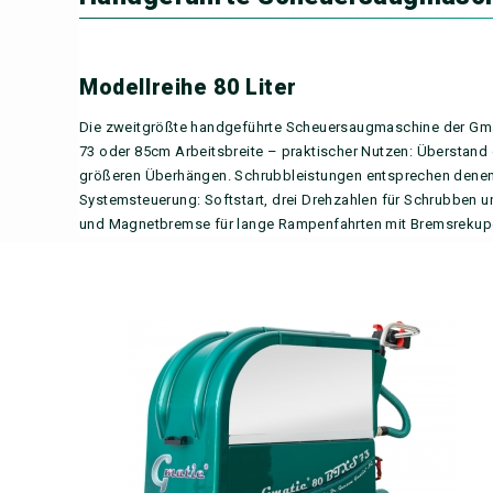
Modellreihe 80 Liter
Die zweitgrößte handgeführte Scheuersaugmaschine der Gmati
73 oder 85cm Arbeitsbreite – praktischer Nutzen: Überstand
größeren Überhängen. Schrubbleistungen entsprechen denen
Systemsteuerung: Softstart, drei Drehzahlen für Schrubben u
und Magnetbremse für lange Rampenfahrten mit Bremsrekupe