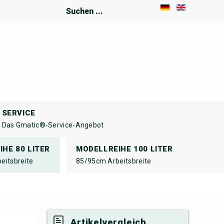
Suchen
...
SERVICE
Das Gmatic®-Service-Angebot
HE 80 LITER
MODELLREIHE 100 LITER
eitsbreite
85/95cm Arbeitsbreite
Artikelvergleich