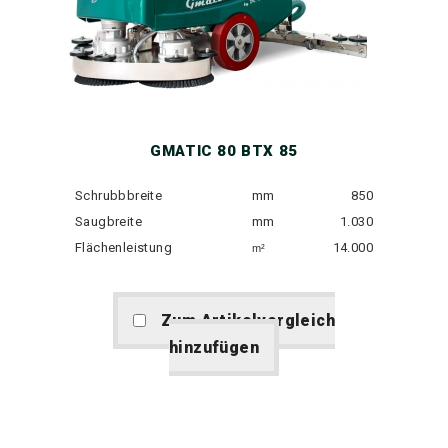
GMATIC 80 BTX 85
Schrubbbreite
mm
850
Saugbreite
mm
1.030
Flächenleistung
14.000
m²
Zum Artikelvergleich
hinzufügen