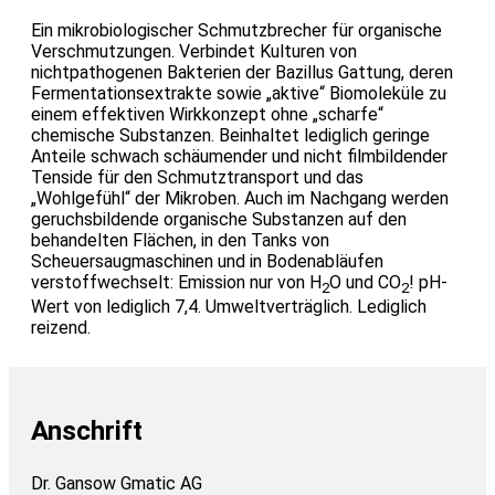
Ein mikrobiologischer Schmutzbrecher für organische
Verschmutzungen. Verbindet Kulturen von
nichtpathogenen Bakterien der Bazillus Gattung, deren
Fermentationsextrakte sowie „aktive“ Biomoleküle zu
einem effektiven Wirkkonzept ohne „scharfe“
chemische Substanzen. Beinhaltet lediglich geringe
Anteile schwach schäumender und nicht filmbildender
Tenside für den Schmutztransport und das
„Wohlgefühl“ der Mikroben. Auch im Nachgang werden
geruchsbildende organische Substanzen auf den
behandelten Flächen, in den Tanks von
Scheuersaugmaschinen und in Bodenabläufen
verstoffwechselt: Emission nur von H
O und CO
! pH-
2
2
Wert von lediglich 7,4. Umweltverträglich. Lediglich
reizend.
Anschrift
Dr. Gansow Gmatic AG